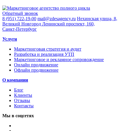
Обратный звонок
8 (951) 722-19-00
mail@zdesagency.ru
Нехинская улица, 8,
Великий Новгород
Ленинский проспект, 160,
Санкт-Петербург
Услуги
Маркетинговая стратегия и аудит
Разработка и реализация УТП
Маркетинговое и рекламное сопровождение
Онлайн продвижение
Офлайн продвижение
О компании
Блог
Клиенты
Отзывы
Контакты
Мы в соцсетях