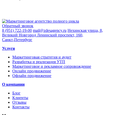
Обратный звонок
8 (951) 722-19-00
mail@zdesagency.ru
Нехинская улица, 8,
Великий Новгород
Ленинский проспект, 160,
Санкт-Петербург
Услуги
Маркетинговая стратегия и аудит
Разработка и реализация УТП
Маркетинговое и рекламное сопровождение
Онлайн продвижение
Офлайн продвижение
О компании
Блог
Клиенты
Отзывы
Контакты