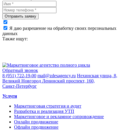
Отправить заявку
Я даю разрешение на обработку своих персональных
данных
Также ищут:
Обратный звонок
8 (951) 722-19-00
mail@zdesagency.ru
Нехинская улица, 8,
Великий Новгород
Ленинский проспект, 160,
Санкт-Петербург
Услуги
Маркетинговая стратегия и аудит
Разработка и реализация УТП
Маркетинговое и рекламное сопровождение
Онлайн продвижение
Офлайн продвижение