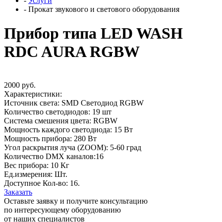
-
Услуги
-
Прокат звукового и светового оборудования
Прибор типа LED WASH
RDC AURA RGBW
2000 руб.
Характеристики:
Источник света: SMD Светодиод RGBW
Количество светодиодов: 19 шт
Система смешения цвета: RGBW
Мощность каждого светодиода: 15 Вт
Мощность прибора: 280 Вт
Угол раскрытия луча (ZOOM): 5-60 град
Количество DMX каналов:16
Вес прибора: 10 Кг
Ед.измерения: Шт.
Доступное Кол-во: 16.
Заказать
Оставьте заявку и получите консультацию
по интересующему оборудованию
от наших специалистов