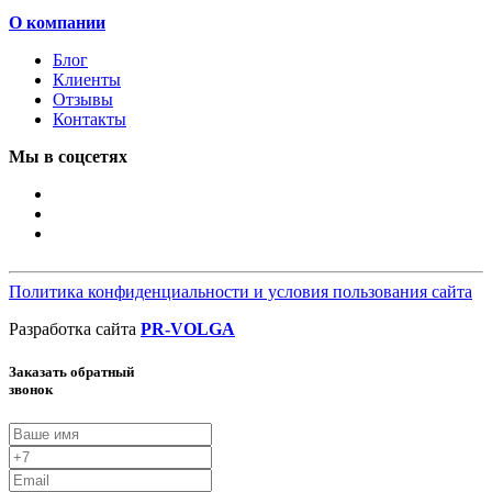
О компании
Блог
Клиенты
Отзывы
Контакты
Мы в соцсетях
Политика конфиденциальности и условия пользования сайта
Разработка сайта
PR-VOLGA
Заказать обратный
звонок