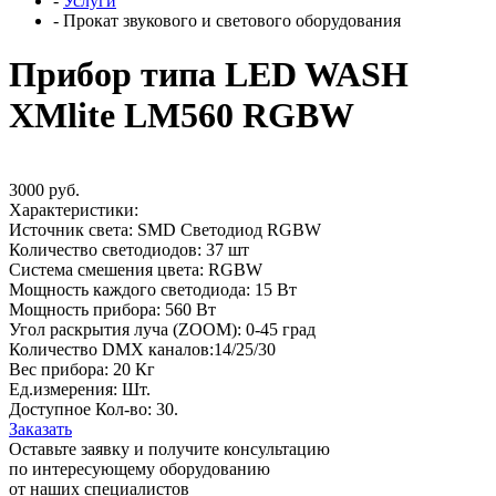
-
Услуги
-
Прокат звукового и светового оборудования
Прибор типа LED WASH
XMlite LM560 RGBW
3000 руб.
Характеристики:
Источник света: SMD Светодиод RGBW
Количество светодиодов: 37 шт
Система смешения цвета: RGBW
Мощность каждого светодиода: 15 Вт
Мощность прибора: 560 Вт
Угол раскрытия луча (ZOOM): 0-45 град
Количество DMX каналов:14/25/30
Вес прибора: 20 Кг
Ед.измерения: Шт.
Доступное Кол-во: 30.
Заказать
Оставьте заявку и получите консультацию
по интересующему оборудованию
от наших специалистов