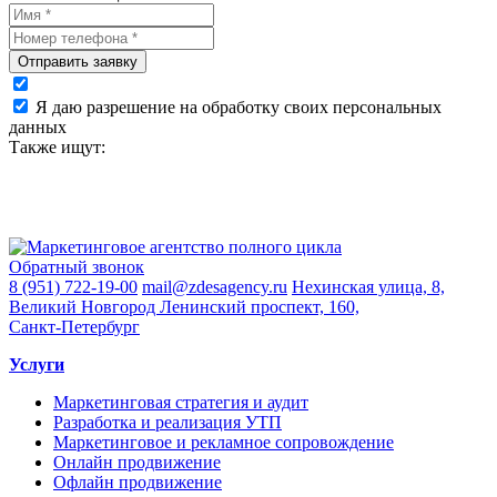
Отправить заявку
Я даю разрешение на обработку своих персональных
данных
Также ищут:
Обратный звонок
8 (951) 722-19-00
mail@zdesagency.ru
Нехинская улица, 8,
Великий Новгород
Ленинский проспект, 160,
Санкт-Петербург
Услуги
Маркетинговая стратегия и аудит
Разработка и реализация УТП
Маркетинговое и рекламное сопровождение
Онлайн продвижение
Офлайн продвижение