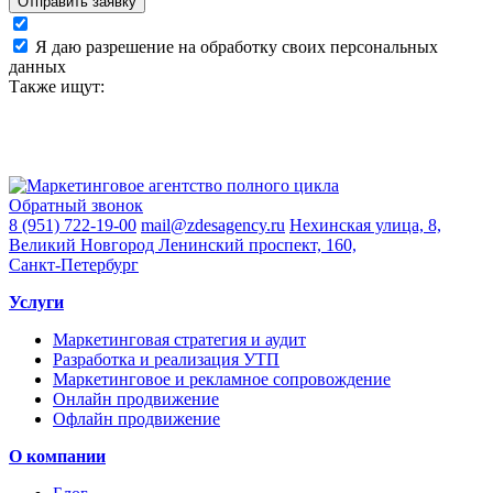
Отправить заявку
Я даю разрешение на обработку своих персональных
данных
Также ищут:
Обратный звонок
8 (951) 722-19-00
mail@zdesagency.ru
Нехинская улица, 8,
Великий Новгород
Ленинский проспект, 160,
Санкт-Петербург
Услуги
Маркетинговая стратегия и аудит
Разработка и реализация УТП
Маркетинговое и рекламное сопровождение
Онлайн продвижение
Офлайн продвижение
О компании